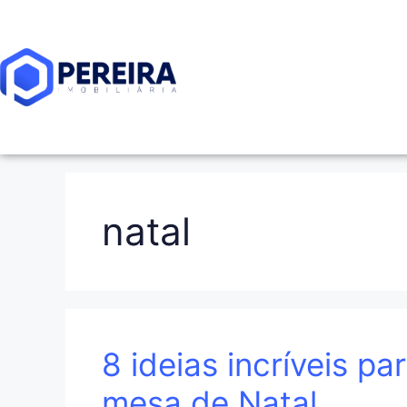
natal
8 ideias incríveis p
mesa de Natal