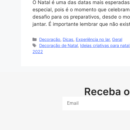
O Natal é uma das datas mais esperada
especial, pois é o momento que celebramo
desafio para os preparativos, desde o m
jantar. É importante lembrar que não exi
Decoração
,
Dicas
,
Experiência no lar
,
Geral
Decoração de Natal
,
Ideias criativas para natal
2022
Receba o