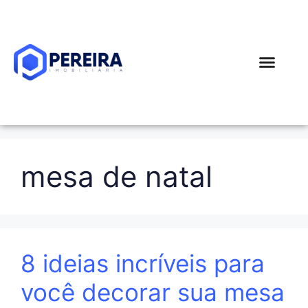
Simular Financi
mesa de natal
8 ideias incríveis para
você decorar sua mesa