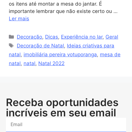
os itens até montar a mesa do jantar. É
importante lembrar que não existe certo ou …
Ler mais
Decoração
,
Dicas
,
Experiência no lar
,
Geral
Decoração de Natal
,
Ideias criativas para
natal
,
imobiliária pereira votuporanga
,
mesa de
natal
,
natal
,
Natal 2022
Receba oportunidades
incríveis em seu email