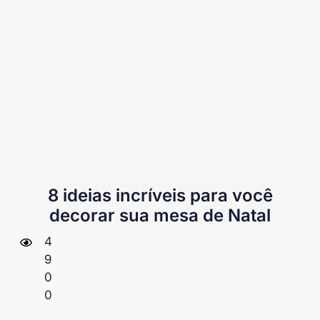
8 ideias incríveis para você
decorar sua mesa de Natal
4
9
0
0