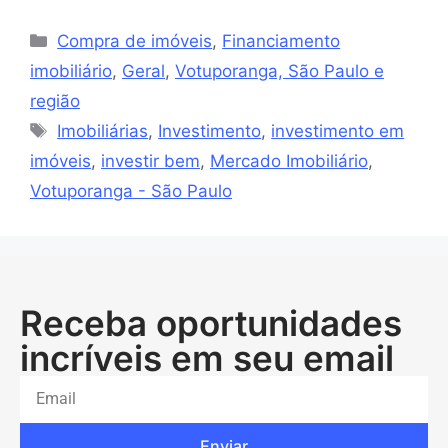
Compra de imóveis
,
Financiamento
imobiliário
,
Geral
,
Votuporanga, São Paulo e
região
Imobiliárias
,
Investimento
,
investimento em
imóveis
,
investir bem
,
Mercado Imobiliário
,
Votuporanga - São Paulo
Receba oportunidades
incríveis em seu email
Enviar