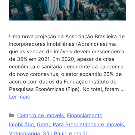
Uma nova projeção da Associação Brasileira de
Incorporadoras Imobiliárias (Abrainc) estima
que as vendas de imóveis devem crescer cerca
de 35% em 2021. Em 2020, apesar da crise
econômica e sanitária decorrente da pandemia
do novo coronavírus, o setor expandiu 26% de
acordo com dados da Fundação Instituto de
Pesquisas Econômicas (Fipe). No total, foram …
Ler mais
Compra de imóveis
,
Financiamento
imobiliário
,
Geral
,
Para Proprietários de imóveis
,
Votuporanga, São Paulo e região