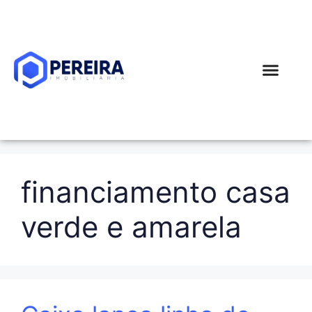
Simular Financi
financiamento casa
verde e amarela