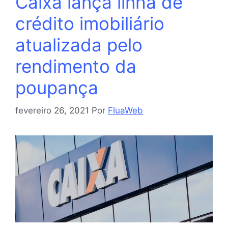
Caixa lança linha de
crédito imobiliário
atualizada pelo
rendimento da
poupança
fevereiro 26, 2021
Por
FluaWeb