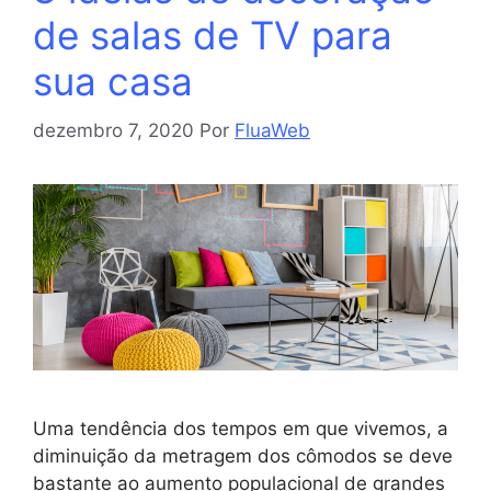
de salas de TV para
sua casa
dezembro 7, 2020
Por
FluaWeb
Uma tendência dos tempos em que vivemos, a
diminuição da metragem dos cômodos se deve
bastante ao aumento populacional de grandes