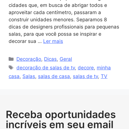
cidades que, em busca de abrigar todos e
aproveitar cada centímetro, passaram a
construir unidades menores. Separamos 8
dicas de designers profissionais para pequenas
salas, para que você possa se inspirar e
decorar sua …
Ler mais
Decoração
,
Dicas
,
Geral
decoração de salas de tv
,
decore
,
minha
casa
,
Salas
,
salas de casa
,
salas de tv
,
TV
Receba oportunidades
incríveis em seu email